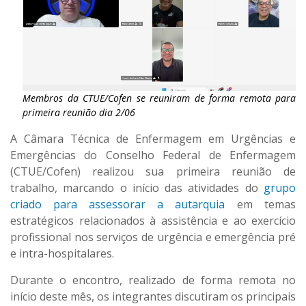
Membros da CTUE/Cofen se reuniram de forma remota para
primeira reunião dia 2/06
A Câmara Técnica de Enfermagem em Urgências e
Emergências do Conselho Federal de Enfermagem
(CTUE/Cofen) realizou sua primeira reunião de
trabalho, marcando o início das atividades do
grupo
criado para assessorar a autarquia
em temas
estratégicos relacionados à assistência e ao exercício
profissional nos serviços de urgência e emergência pré
e intra-hospitalares.
Durante o encontro, realizado de forma remota no
início deste mês, os integrantes discutiram os principais