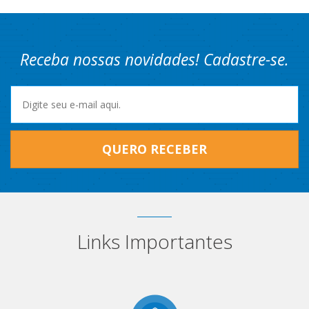
Receba nossas novidades! Cadastre-se.
QUERO RECEBER
Links Importantes