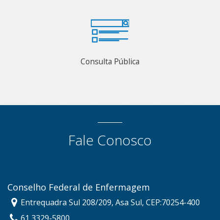
Consulta Pública
Fale Conosco
Conselho Federal de Enfermagem
Entrequadra Sul 208/209, Asa Sul, CEP:70254-400
61 3329-5800