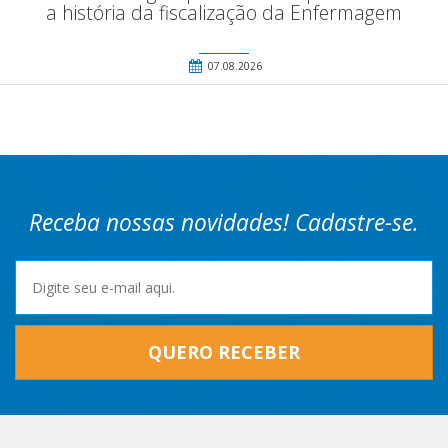
a história da fiscalização da Enfermagem
07.08.2026
Receba nossas novidades! Cadastre-se.
QUERO RECEBER