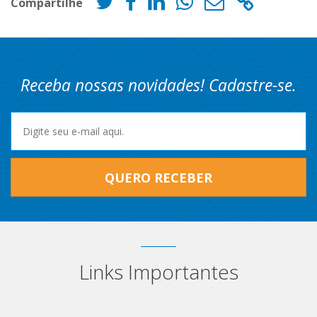
Compartilhe
Receba nossas novidades! Cadastre-se.
QUERO RECEBER
Links Importantes