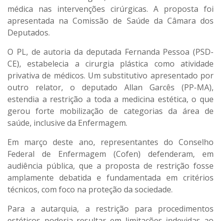
médica nas intervenções cirúrgicas. A proposta foi
apresentada na Comissão de Saúde da Câmara dos
Deputados.
O PL, de autoria da deputada Fernanda Pessoa (PSD-
CE), estabelecia a cirurgia plástica como atividade
privativa de médicos. Um substitutivo apresentado por
outro relator, o deputado Allan Garcês (PP-MA),
estendia a restrição a toda a medicina estética, o que
gerou forte mobilização de categorias da área de
saúde, inclusive da Enfermagem.
Em março deste ano, representantes do Conselho
Federal de Enfermagem (Cofen) defenderam, em
audiência pública, que a proposta de restrição fosse
amplamente debatida e fundamentada em critérios
técnicos, com foco na proteção da sociedade.
Para a autarquia, a restrição para procedimentos
estéticos poderia resultar em limitações indevidas ao