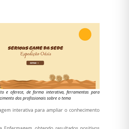
to e oferece, de forma interativa, ferramentas para
cimento dos profissionais sobre o tema
agem interativa para ampliar o conhecimento
 de Enfermagem, obtendo resultados positivos