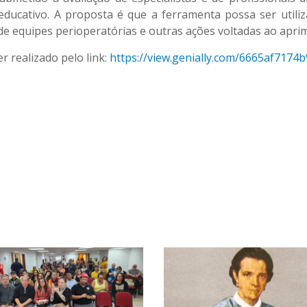
 educativo. A proposta é que a ferramenta possa ser util
 equipes perioperatórias e outras ações voltadas ao aprim
r realizado pelo link:
https://view.genially.com/6665af717