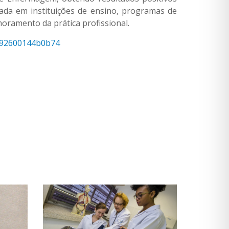
izada em instituições de ensino, programas de
oramento da prática profissional.
4b92600144b0b74