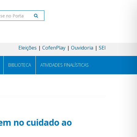
ar
Eleições
CofenPlay
Ouvidoria
SEI
BIBLIOTECA
ATIVIDADES FINALÍSTICAS
gem no cuidado ao