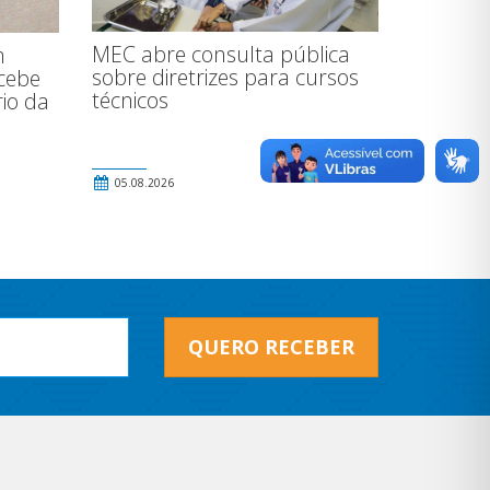
MEC abre consulta pública
m
sobre diretrizes para cursos
ecebe
técnicos
io da
05.08.2026
QUERO RECEBER