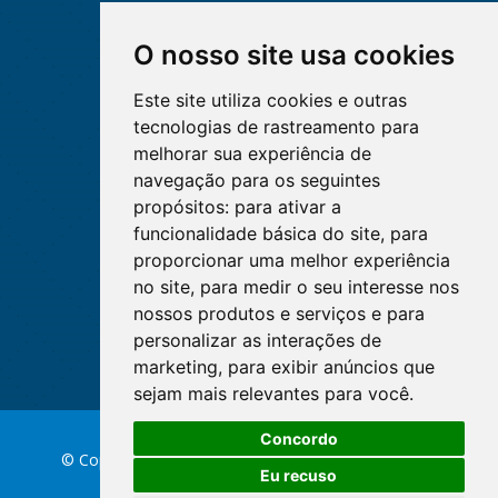
O nosso site usa cookies
Este site utiliza cookies e outras
tecnologias de rastreamento para
melhorar sua experiência de
navegação para os seguintes
propósitos:
para ativar a
funcionalidade básica do site
,
para
proporcionar uma melhor experiência
no site
,
para medir o seu interesse nos
nossos produtos e serviços e para
personalizar as interações de
marketing
,
para exibir anúncios que
sejam mais relevantes para você
.
Concordo
© Copyright 2026 Conselho Federal de Enfermagem
Eu recuso