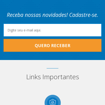
Receba nossas novidades! Cadastre-se.
QUERO RECEBER
Links Importantes