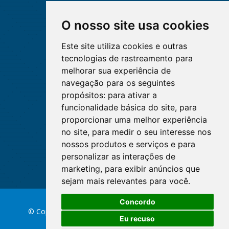
O nosso site usa cookies
Este site utiliza cookies e outras
tecnologias de rastreamento para
melhorar sua experiência de
navegação para os seguintes
propósitos:
para ativar a
funcionalidade básica do site
,
para
proporcionar uma melhor experiência
no site
,
para medir o seu interesse nos
nossos produtos e serviços e para
personalizar as interações de
marketing
,
para exibir anúncios que
sejam mais relevantes para você
.
Concordo
© Copyright 2026 Conselho Federal de Enfermagem
Eu recuso