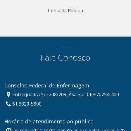
Consulta Pública
Fale Conosco
Conselho Federal de Enfermagem
Entrequadra Sul 208/209, Asa Sul, CEP:70254-400
61 3329-5800
Horário de atendimento ao público
De segunda a sexta, das 8h às 12h e das 13h às 17h