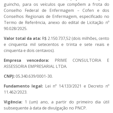
guincho, para os veículos que compõem a frota do
Conselho Federal de Enfermagem – Cofen e dos
Conselhos Regionais de Enfermagem, especificado no
Termo de Referência, anexo do edital de Licitação nº
90.028/2025.
Valor total da ata:
R$ 2.150.737,52 (dois milhões, cento
e cinquenta mil setecentos e trinta e sete reais e
cinquenta e dois centavos).
Empresa vencedora:
PRIME CONSULTORIA E
ASSESSORIA EMPRESARIAL LTDA.
CNPJ:
05.340.639/0001-30.
Fundamento legal:
Lei nº 14.133/2021 e Decreto nº
11.462/2023.
Vigência:
1 (um) ano, a partir do primeiro dia útil
subsequente à data de divulgação no PNCP.