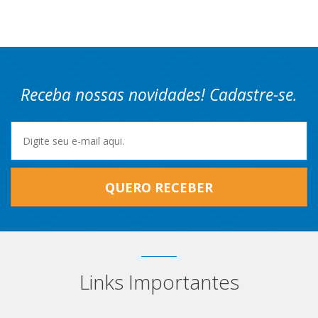
Receba nossas novidades! Cadastre-se.
QUERO RECEBER
Links Importantes