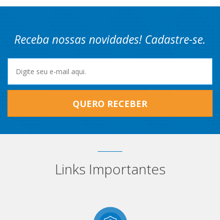
Receba nossas novidades! Cadastre-se.
QUERO RECEBER
Links Importantes