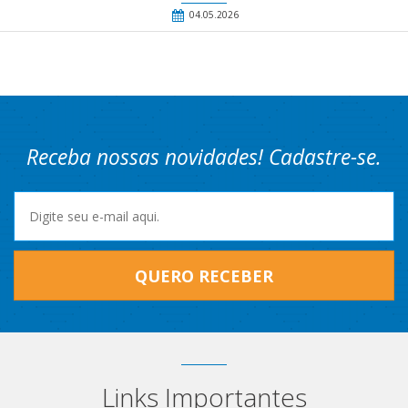
04.05.2026
Receba nossas novidades! Cadastre-se.
QUERO RECEBER
Links Importantes