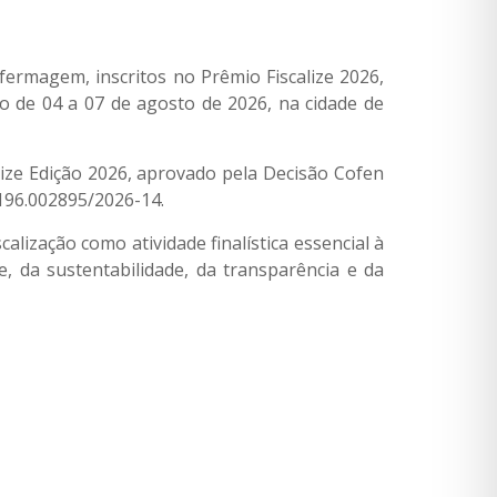
ermagem, inscritos no Prêmio Fiscalize 2026,
do de 04 a 07 de agosto de 2026, na cidade de
ize Edição 2026, aprovado pela Decisão Cofen
0196.002895/2026-14.
lização como atividade finalística essencial à
e, da sustentabilidade, da transparência e da