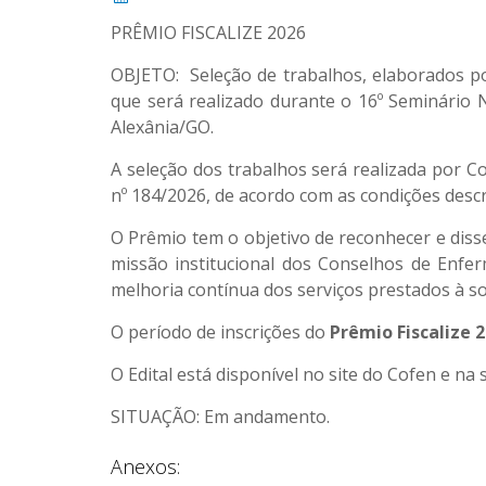
PRÊMIO FISCALIZE 2026
OBJETO: Seleção de trabalhos, elaborados po
que será realizado durante o 16º Seminário N
Alexânia/GO.
A seleção dos trabalhos será realizada por 
nº 184/2026, de acordo com as condições desc
O Prêmio tem o objetivo de reconhecer e disse
missão institucional dos Conselhos de Enferm
melhoria contínua dos serviços prestados à so
O período de inscrições do
Prêmio Fiscalize 
O Edital está disponível no site do Cofen e na
SITUAÇÃO: Em andamento.
Anexos: