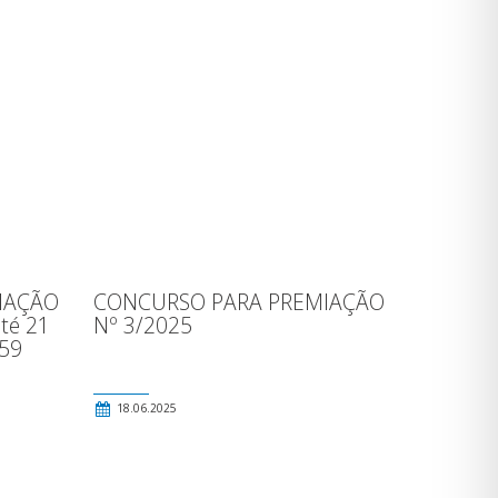
IAÇÃO
CONCURSO PARA PREMIAÇÃO
até 21
Nº 3/2025
h59
18.06.2025