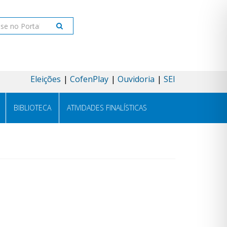
ar
Eleições
CofenPlay
Ouvidoria
SEI
BIBLIOTECA
ATIVIDADES FINALÍSTICAS