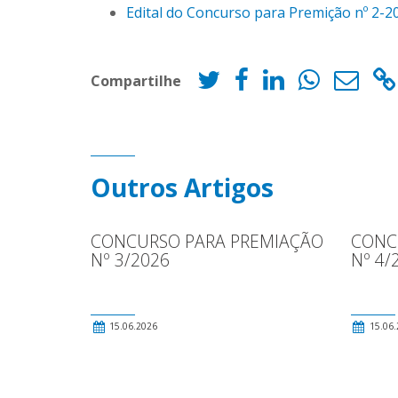
Edital do Concurso para Premição nº 2-20
Compartilhe
Outros Artigos
CONCURSO PARA PREMIAÇÃO
CONC
Nº 3/2026
Nº 4/
15.06.2026
15.06.