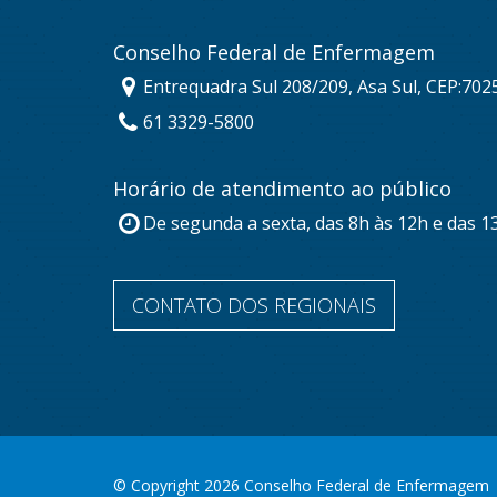
Conselho Federal de Enfermagem
Entrequadra Sul 208/209, Asa Sul, CEP:702
61 3329-5800
Horário de atendimento ao público
De segunda a sexta, das 8h às 12h e das 1
CONTATO DOS REGIONAIS
© Copyright 2026 Conselho Federal de Enfermagem