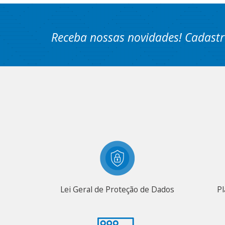
Receba nossas novidades! Cadastr
Lei Geral de Proteção de Dados
Pl