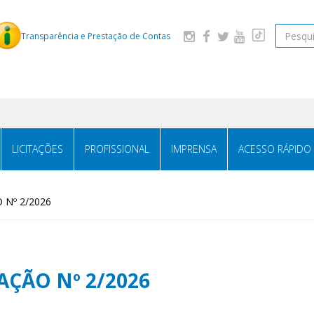
Pesquis
Transparência e Prestação de Contas
LICITAÇÕES
PROFISSIONAL
IMPRENSA
ACESSO RÁPIDO
Nº 2/2026
ÇÃO Nº 2/2026