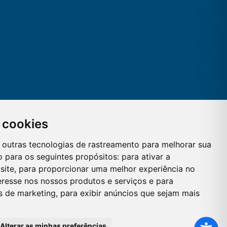
 cookies
 e outras tecnologias de rastreamento para melhorar sua
 para os seguintes propósitos:
para ativar a
site
,
para proporcionar uma melhor experiência no
eresse nos nossos produtos e serviços e para
es de marketing
,
para exibir anúncios que sejam mais
Alterar as minhas preferências