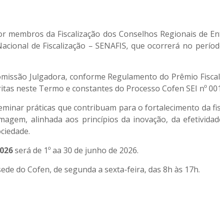
r membros da Fiscalização dos Conselhos Regionais de Enf
acional de Fiscalização – SENAFIS, que ocorrerá no perío
Comissão Julgadora, conforme Regulamento do Prêmio Fiscal
ritas neste Termo e constantes do Processo Cofen SEI nº 0
minar práticas que contribuam para o fortalecimento da fisca
agem, alinhada aos princípios da inovação, da efetividad
ciedade.
2026
será de 1º aa 30 de junho de 2026.
 sede do Cofen, de segunda a sexta-feira, das 8h às 17h.