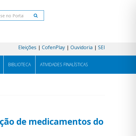
ar
Eleições
CofenPlay
Ouvidoria
SEI
BIBLIOTECA
ATIVIDADES FINALÍSTICAS
ração de medicamentos do