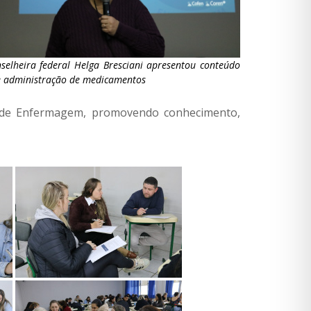
selheira federal Helga Bresciani apresentou conteúdo
e administração de medicamentos
s de Enfermagem, promovendo conhecimento,