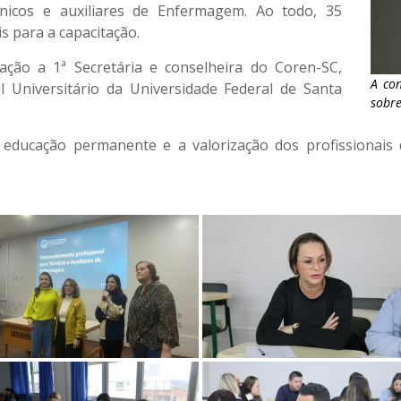
cnicos e auxiliares de Enfermagem. Ao todo, 35
s para a capacitação.
ção a 1ª Secretária e conselheira do Coren-SC,
A con
l Universitário da Universidade Federal de Santa
sobr
educação permanente e a valorização dos profissionai