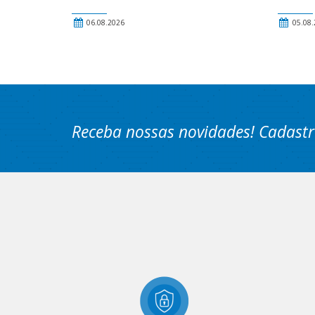
06.08.2026
05.08.
Receba nossas novidades! Cadastr