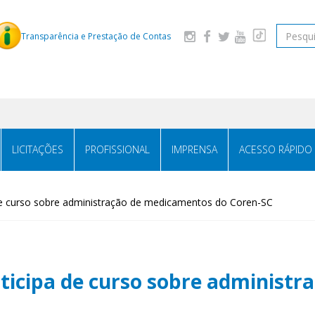
Pesquis
Transparência e Prestação de Contas
LICITAÇÕES
PROFISSIONAL
IMPRENSA
ACESSO RÁPIDO
de curso sobre administração de medicamentos do Coren-SC
rticipa de curso sobre administ