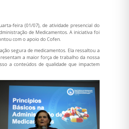
rta-feira (01/07), de atividade presencial do
ministração de Medicamentos. A iniciativa foi
ontou com o apoio do Cofen.
ração segura de medicamentos. Ela ressaltou a
epresentam a maior força de trabalho da nossa
esso a conteúdos de qualidade que impactem