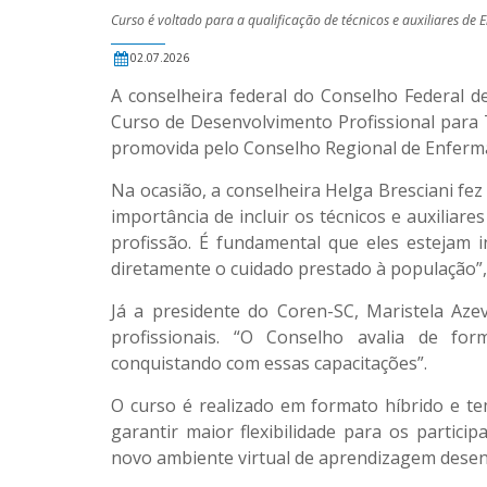
Curso é voltado para a qualificação de técnicos e auxiliares d
02.07.2026
A conselheira federal do Conselho Federal de
Curso de Desenvolvimento Profissional para T
promovida pelo Conselho Regional de Enferma
Na ocasião, a conselheira Helga Bresciani fe
importância de incluir os técnicos e auxilia
profissão. É fundamental que eles estejam
diretamente o cuidado prestado à população”,
Já a presidente do Coren-SC, Maristela Aze
profissionais. “O Conselho avalia de fo
conquistando com essas capacitações”.
O curso é realizado em formato híbrido e te
garantir maior flexibilidade para os particip
novo ambiente virtual de aprendizagem desen