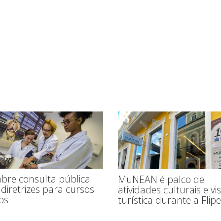
bre consulta pública
MuNEAN é palco de
diretrizes para cursos
atividades culturais e vi
os
turística durante a Flipe