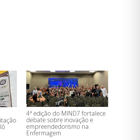
4ª edição do MIND7 fortalece
debate sobre inovação e
sitação
empreendedorismo na
lô
Enfermagem