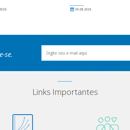
2026
05.08.2026
e-se.
Links Importantes