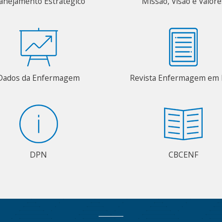
anejamento Estratégico
Missão, Visão e Valore
Dados da Enfermagem
Revista Enfermagem em 
DPN
CBCENF