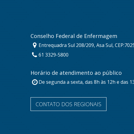
Conselho Federal de Enfermagem
Entrequadra Sul 208/209, Asa Sul, CEP:702
61 3329-5800
Horário de atendimento ao público
De segunda a sexta, das 8h às 12h e das 1
CONTATO DOS REGIONAIS