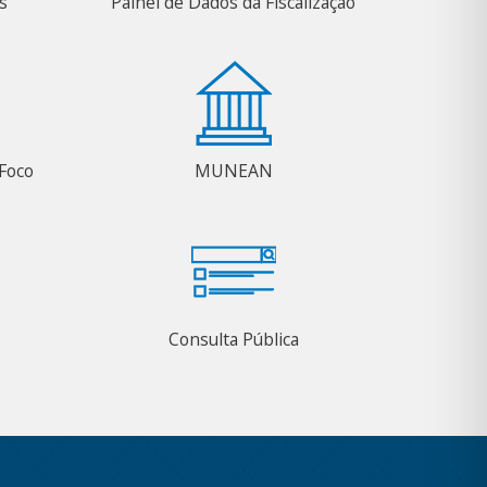
s
Painel de Dados da Fiscalização
Foco
MUNEAN
Consulta Pública