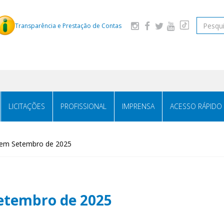
Pesquis
Transparência e Prestação de Contas
LICITAÇÕES
PROFISSIONAL
IMPRENSA
ACESSO RÁPIDO
 em Setembro de 2025
etembro de 2025