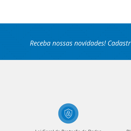
Receba nossas novidades! Cadastr