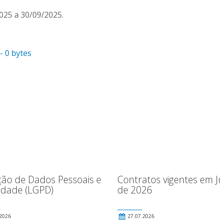
025 a 30/09/2025.
- 0 bytes
ção de Dados Pessoais e
Contratos vigentes em 
cidade (LGPD)
de 2026
2026
27.07.2026