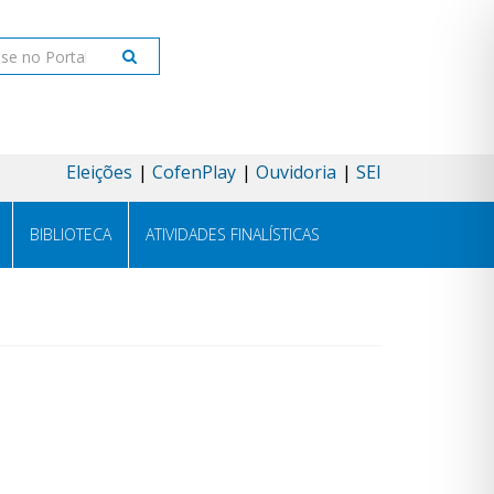
ar
Eleições
CofenPlay
Ouvidoria
SEI
BIBLIOTECA
ATIVIDADES FINALÍSTICAS