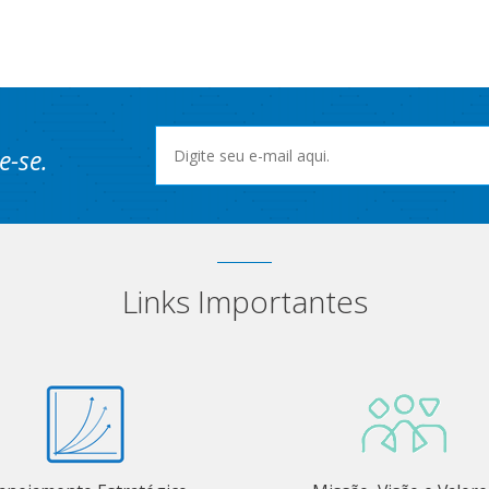
e-se.
Links Importantes