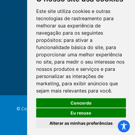
Este site utiliza cookies e outras
tecnologias de rastreamento para
melhorar sua experiência de
navegação para os seguintes
propósitos:
para ativar a
funcionalidade básica do site
,
para
proporcionar uma melhor experiência
no site
,
para medir o seu interesse nos
nossos produtos e serviços e para
personalizar as interações de
marketing
,
para exibir anúncios que
sejam mais relevantes para você
.
Concordo
© Copyright 2026 Conselho Federal de Enfermagem
Eu recuso
Alterar as minhas preferências