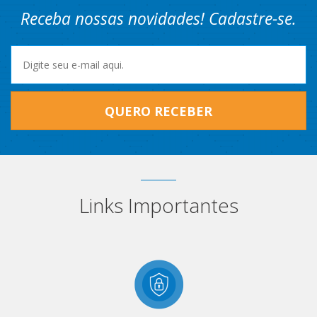
Receba nossas novidades! Cadastre-se.
QUERO RECEBER
Links Importantes