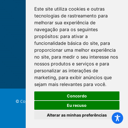
Este site utiliza cookies e outras
tecnologias de rastreamento para
melhorar sua experiência de
navegação para os seguintes
propósitos:
para ativar a
funcionalidade básica do site
,
para
proporcionar uma melhor experiência
no site
,
para medir o seu interesse nos
nossos produtos e serviços e para
personalizar as interações de
marketing
,
para exibir anúncios que
sejam mais relevantes para você
.
Concordo
© Copyright 2026 Conselho Federal de Enfermagem
Eu recuso
Alterar as minhas preferências