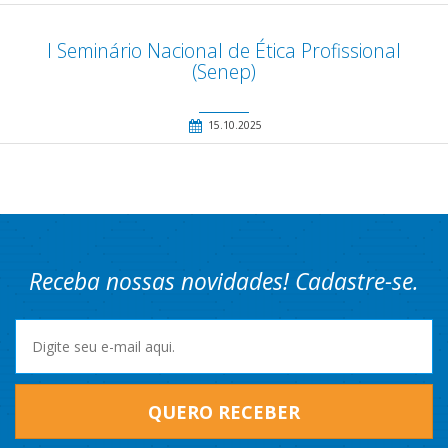
I Seminário Nacional de Ética Profissional
(Senep)
15.10.2025
Receba nossas novidades! Cadastre-se.
QUERO RECEBER