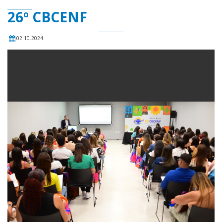
26º CBCENF
02.10.2024