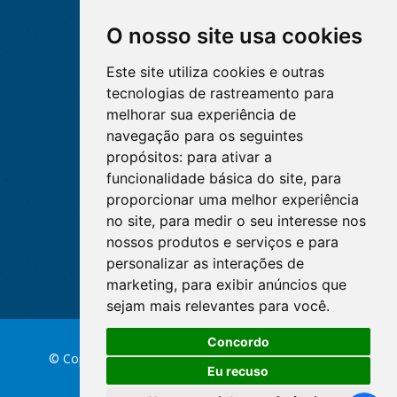
O nosso site usa cookies
Este site utiliza cookies e outras
tecnologias de rastreamento para
melhorar sua experiência de
navegação para os seguintes
propósitos:
para ativar a
funcionalidade básica do site
,
para
proporcionar uma melhor experiência
no site
,
para medir o seu interesse nos
nossos produtos e serviços e para
personalizar as interações de
marketing
,
para exibir anúncios que
sejam mais relevantes para você
.
Concordo
© Copyright 2026 Conselho Federal de Enfermagem
Eu recuso