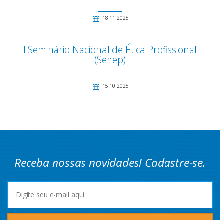
18.11.2025
I Seminário Nacional de Ética Profissional
(Senep)
15.10.2025
Receba nossas novidades! Cadastre-se.