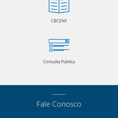
CBCENF
Consulta Pública
Fale Conosco