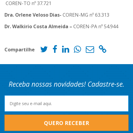
COREN-TO nº 37.721
Dra. Orlene Veloso Dias-
COREN-MG nº 63.313
Dr. Walkirio Costa Almeida –
COREN-PA nº 54.944
Compartilhe
Receba nossas novidades! Cadastre-se.
QUERO RECEBER