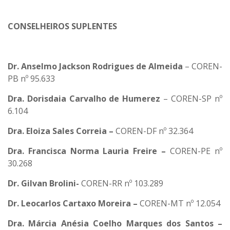
CONSELHEIROS SUPLENTES
Dr. Anselmo Jackson Rodrigues de Almeida
– COREN-
PB nº 95.633
Dra. Dorisdaia Carvalho de Humerez
– COREN-SP nº
6.104
Dra. Eloiza Sales Correia –
COREN-DF nº 32.364
Dra. Francisca Norma Lauria Freire –
COREN-PE nº
30.268
Dr. Gilvan Brolini-
COREN-RR nº 103.289
Dr. Leocarlos Cartaxo Moreira –
COREN-MT nº 12.054
Dra. Márcia Anésia Coelho Marques dos Santos –