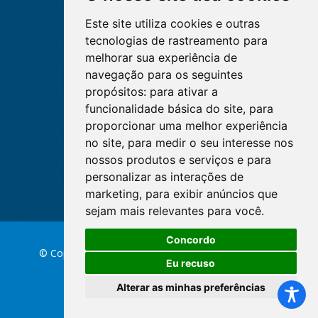
Este site utiliza cookies e outras
tecnologias de rastreamento para
melhorar sua experiência de
navegação para os seguintes
propósitos:
para ativar a
funcionalidade básica do site
,
para
proporcionar uma melhor experiência
no site
,
para medir o seu interesse nos
nossos produtos e serviços e para
personalizar as interações de
marketing
,
para exibir anúncios que
sejam mais relevantes para você
.
Concordo
© Copyright 2026 Conselho Federal de Enfermagem
Eu recuso
Alterar as minhas preferências