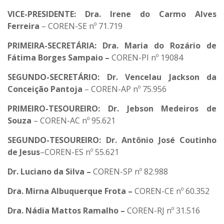
VICE-PRESIDENTE: Dra. Irene do Carmo Alves
Ferreira
– COREN-SE nº 71.719
PRIMEIRA-SECRETÁRIA:
Dra. Maria do Rozário de
Fátima Borges Sampaio –
COREN-PI nº 19084
SEGUNDO-SECRETÁRIO: Dr. Vencelau Jackson da
Conceição Pantoja
– COREN-AP nº 75.956
PRIMEIRO-TESOUREIRO: Dr. Jebson Medeiros de
Souza
– COREN-AC nº 95.621
SEGUNDO-TESOUREIRO: Dr. Antônio José Coutinho
de Jesus
–COREN-ES nº 55.621
Dr. Luciano da Silva –
COREN-SP nº 82.988
Dra. Mirna Albuquerque Frota –
COREN-CE nº 60.352
Dra. Nádia Mattos Ramalho –
COREN-RJ nº 31.516