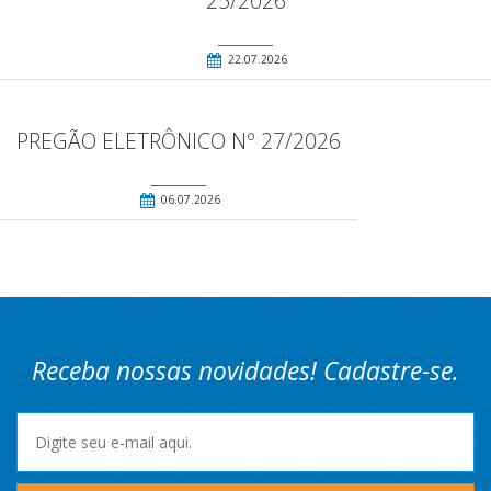
25/2026
22.07.2026
PREGÃO ELETRÔNICO Nº 27/2026
06.07.2026
Receba nossas novidades! Cadastre-se.