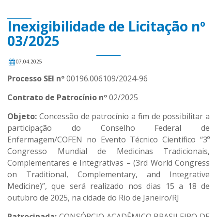
Inexigibilidade de Licitação nº
03/2025
07.04.2025
Processo SEI nº
00196.006109/2024-96
Contrato de Patrocínio nº
02/2025
Objeto:
Concessão de patrocínio a fim de possibilitar a
participação do Conselho Federal de
Enfermagem/COFEN no Evento Técnico Científico “3º
Congresso Mundial de Medicinas Tradicionais,
Complementares e Integrativas – (3rd World Congress
on Traditional, Complementary, and Integrative
Medicine)”, que será realizado nos dias 15 a 18 de
outubro de 2025, na cidade do Rio de Janeiro/RJ
Patrocinada:
CONSÓRCIO ACADÊMICO BRASILEIRO DE