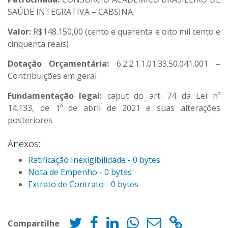
SAÚDE INTEGRATIVA – CABSINA
Valor:
R$148.150,00 (cento e quarenta e oito mil cento e
cinquenta reais)
Dotação Orçamentária:
6.2.2.1.1.01.33.50.041.001 –
Contribuições em geral
Fundamentação legal:
caput do art. 74 da Lei nº
14.133, de 1º de abril de 2021 e suas alterações
posteriores
Anexos:
Ratificação Inexigibilidade - 0 bytes
Nota de Empenho - 0 bytes
Extrato de Contrato - 0 bytes
Compartilhe