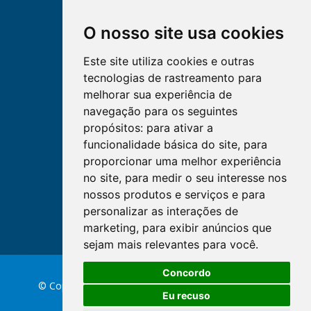
O nosso site usa cookies
Este site utiliza cookies e outras
tecnologias de rastreamento para
melhorar sua experiência de
navegação para os seguintes
propósitos:
para ativar a
funcionalidade básica do site
,
para
proporcionar uma melhor experiência
no site
,
para medir o seu interesse nos
nossos produtos e serviços e para
personalizar as interações de
marketing
,
para exibir anúncios que
sejam mais relevantes para você
.
Concordo
© Copyright 2026 Conselho Federal de Enfermagem
Eu recuso