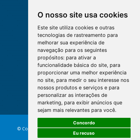
O nosso site usa cookies
Este site utiliza cookies e outras
tecnologias de rastreamento para
melhorar sua experiência de
navegação para os seguintes
propósitos:
para ativar a
funcionalidade básica do site
,
para
proporcionar uma melhor experiência
no site
,
para medir o seu interesse nos
nossos produtos e serviços e para
personalizar as interações de
marketing
,
para exibir anúncios que
sejam mais relevantes para você
.
Concordo
© Copyright 2026 Conselho Federal de Enfermagem
Eu recuso