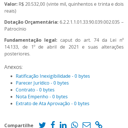
Valor:
R$ 20.532,00 (vinte mil, quinhentos e trinta e dois
reais)
Dotação Orçamentária:
6.2.2.1.1.01.33.90.039.002.035 –
Patrocínio
Fundamentação legal:
caput do art. 74 da Lei nº
14.133, de 1º de abril de 2021 e suas alterações
posteriores.
Anexos:
Ratificação Inexigibilidade - 0 bytes
Parecer Jurídico - 0 bytes
Contrato - 0 bytes
Nota Empenho - 0 bytes
Extrato de Ata Aprovação - 0 bytes
Compartilhe