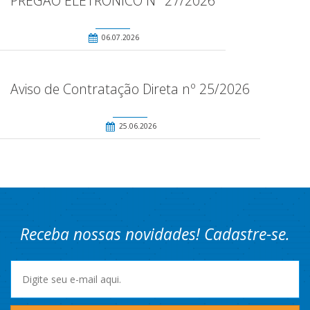
PREGÃO ELETRÔNICO Nº 27/2026
06.07.2026
Aviso de Contratação Direta nº 25/2026
25.06.2026
Receba nossas novidades! Cadastre-se.