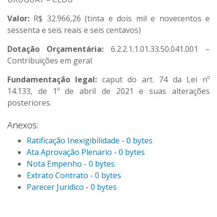
Valor:
R$ 32.966,26 (tinta e dois mil e novecentos e
sessenta e seis reais e seis centavos)
Dotação Orçamentária:
6.2.2.1.1.01.33.50.041.001 –
Contribuições em geral
Fundamentação legal:
caput do art. 74 da Lei nº
14.133, de 1º de abril de 2021 e suas alterações
posteriores.
Anexos:
Ratificação Inexigibilidade - 0 bytes
Ata Aprovação Plenario - 0 bytes
Nota Empenho - 0 bytes
Extrato Contrato - 0 bytes
Parecer Juridico - 0 bytes